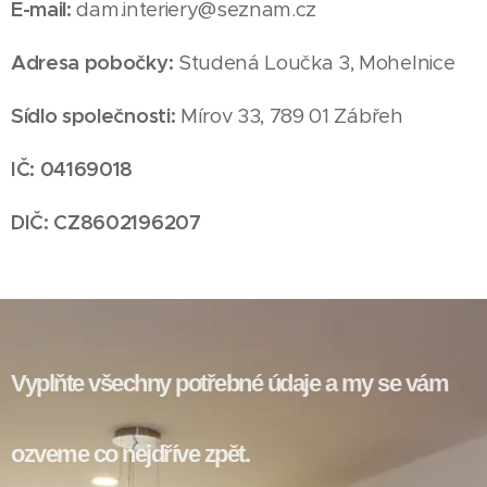
E-mail
:
dam.interiery@seznam.cz
Adresa pobočky:
Studená Loučka 3, Mohelnice
Sídlo společnosti:
Mírov 33, 789 01 Zábřeh
IČ: 04169018
DIČ: CZ8602196207
Vyplňte všechny potřebné údaje a my se vám
ozveme co nejdříve zpět.